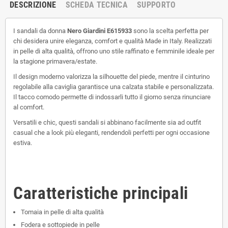
DESCRIZIONE
SCHEDA TECNICA
SUPPORTO
I sandali da donna
Nero Giardini E615933
sono la scelta perfetta per
chi desidera unire eleganza, comfort e qualità Made in Italy. Realizzati
in pelle di alta qualità, offrono uno stile raffinato e femminile ideale per
la stagione primavera/estate.
Il design moderno valorizza la silhouette del piede, mentre il cinturino
regolabile alla caviglia garantisce una calzata stabile e personalizzata.
Il tacco comodo permette di indossarli tutto il giorno senza rinunciare
al comfort.
Versatili e chic, questi sandali si abbinano facilmente sia ad outfit
casual che a look più eleganti, rendendoli perfetti per ogni occasione
estiva.
Caratteristiche principali
Tomaia in pelle di alta qualità
Fodera e sottopiede in pelle