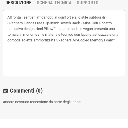
DESCRIZIONE
SCHEDA TECNICA
SUPPORTO
Affronta i sentieri affidandoti al comfort e allo stile outdoor di
Skechers Hands Free Slip-ins®: Switch Back - Mist. Con il nostro
esclusivo design Heel Pillow™, questo modello vegan presenta una
tomaia in monomesh e materiale tecnico con lacci elasticizzati e una
comoda soletta ammortizzata Skechers Air-Cooled Memory Foam™.
Commenti
(0)
chat
Ancora nessuna recensione da parte degli utenti.