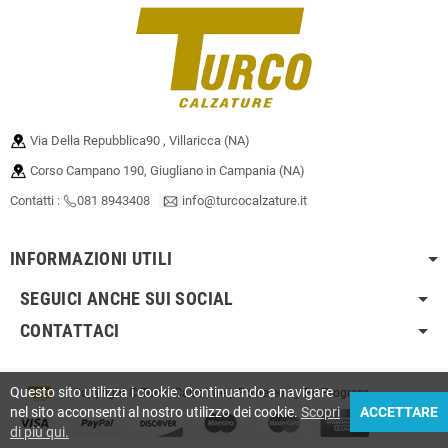
Via Della Repubblica90 , Villaricca (NA)
Corso Campano 190, Giugliano in Campania (NA)
Contatti :
081 8943408
info@turcocalzature.it
INFORMAZIONI UTILI
SEGUICI ANCHE SUI SOCIAL
CONTATTACI
Questo sito utilizza i cookie. Continuando a navigare
Copyright © Turco Calzature | Powered by Pc Progress
nel sito acconsenti al nostro utilizzo dei cookie.
Scopri
ACCETTARE
di più qui.