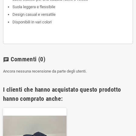
Suola leggera e flessibile
Design casual e versatile
Disponibili in vari colori
Commenti
(0)
chat
Ancora nessuna recensione da parte degli utenti.
I clienti che hanno acquistato questo prodotto
hanno comprato anche: