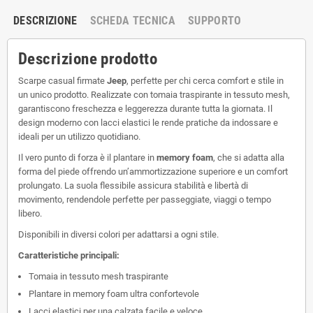
DESCRIZIONE
SCHEDA TECNICA
SUPPORTO
Descrizione prodotto
Scarpe casual firmate
Jeep
, perfette per chi cerca comfort e stile in
un unico prodotto. Realizzate con tomaia traspirante in tessuto mesh,
garantiscono freschezza e leggerezza durante tutta la giornata. Il
design moderno con lacci elastici le rende pratiche da indossare e
ideali per un utilizzo quotidiano.
Il vero punto di forza è il plantare in
memory foam
, che si adatta alla
forma del piede offrendo un’ammortizzazione superiore e un comfort
prolungato. La suola flessibile assicura stabilità e libertà di
movimento, rendendole perfette per passeggiate, viaggi o tempo
libero.
Disponibili in diversi colori per adattarsi a ogni stile.
Caratteristiche principali:
Tomaia in tessuto mesh traspirante
Plantare in memory foam ultra confortevole
Lacci elastici per una calzata facile e veloce