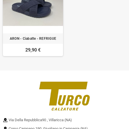
ARON - Ciabatte - REFRIGUE
29,90 €
Via Della Repubblica90 , Villaricca (NA)
Corso Campano 190, Giugliano in Campania (NA)