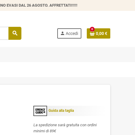
O EVASI DAL 26 AGOSTO. AFFRETTATI!!!!!
0
search
person
Accedi
0,00 €
Guida alla taglia
La spedizione sarà gratuita con ordini
minimi di 89€