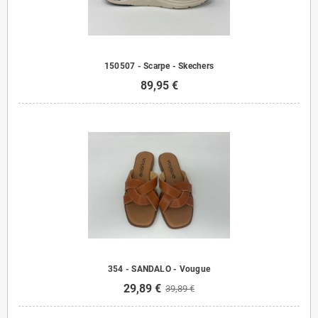
150507 - Scarpe - Skechers
89,95 €
354 - SANDALO - Vougue
29,89 €
39,89 €