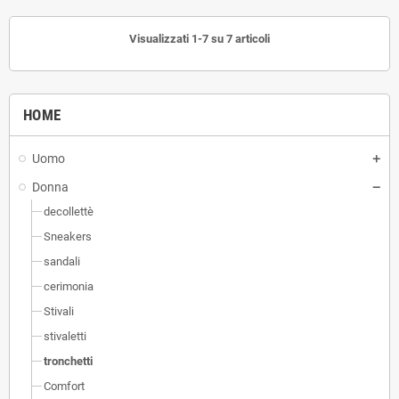
Visualizzati 1-7 su 7 articoli
HOME
Uomo
Donna
decollettè
Sneakers
sandali
cerimonia
Stivali
stivaletti
tronchetti
Comfort