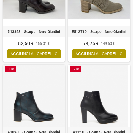
513853 - Scarpa - Nero Giardini
E512710 - Scarpe - Nero Giardini
82,50 €
74,75 €
165,01 €
149,50 €
AGGIUNGI AL CARRELLO
AGGIUNGI AL CARRELLO
-50%
-50%
410950 - Scarpe - Nero Giardini
411210 - Scarpe - Nero Giardini