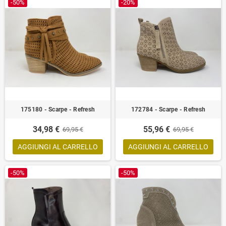
-50%
-20%
175180 - Scarpe - Refresh
172784 - Scarpe - Refresh
34,98 €
55,96 €
69,95 €
69,95 €
AGGIUNGI AL CARRELLO
AGGIUNGI AL CARRELLO
-50%
-50%