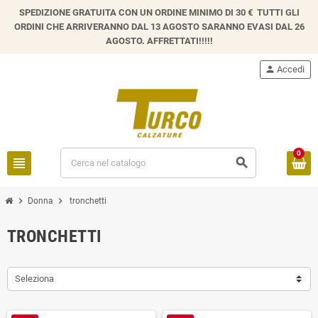
SPEDIZIONE GRATUITA CON UN ORDINE MINIMO DI 30 € TUTTI GLI
ORDINI CHE ARRIVERANNO DAL 13 AGOSTO SARANNO EVASI DAL 26
AGOSTO. AFFRETTATI!!!!!
person
Accedi
0
view_headline
search
chevron_right
chevron_right
Donna
tronchetti
TRONCHETTI
Seleziona