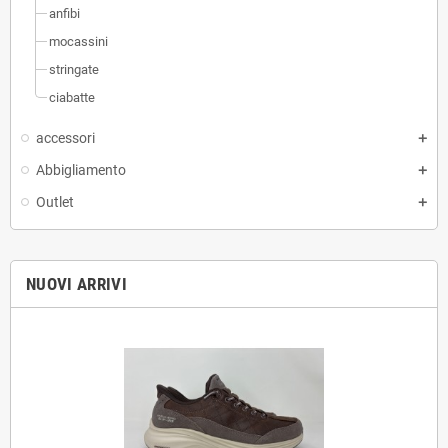
anfibi
mocassini
stringate
ciabatte
accessori
Abbigliamento
Outlet
NUOVI ARRIVI