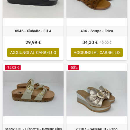
0546 - Ciabatte - FILA
406 - Scarpa - Talea
29,99 €
34,30 €
49,00 €
AGGIUNGI AL CARRELLO
AGGIUNGI AL CARRELLO
-15,02 €
-50%
Sandy 101 - Ciabatte - Beverly Hills
21107 - SANDALO - Repo