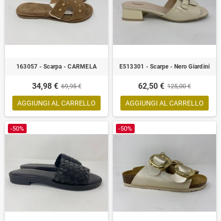
163057 - Scarpa - CARMELA
E513301 - Scarpe - Nero Giardini
34,98 €
62,50 €
69,95 €
125,00 €
AGGIUNGI AL CARRELLO
AGGIUNGI AL CARRELLO
-50%
-50%