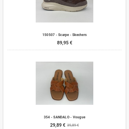
150507 - Scarpe - Skechers
89,95 €
354 - SANDALO - Vougue
29,89 €
39,89 €