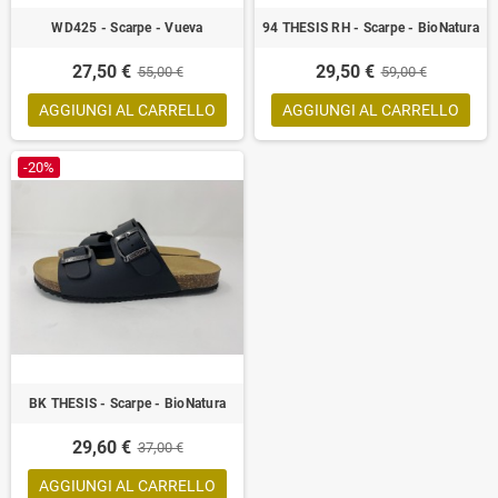
WD425 - Scarpe - Vueva
94 THESIS RH - Scarpe - BioNatura
27,50 €
29,50 €
55,00 €
59,00 €
AGGIUNGI AL CARRELLO
AGGIUNGI AL CARRELLO
-20%
BK THESIS - Scarpe - BioNatura
29,60 €
37,00 €
AGGIUNGI AL CARRELLO