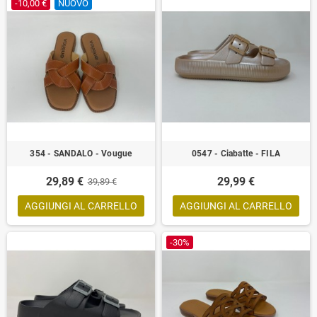
-10,00 €
NUOVO
354 - SANDALO - Vougue
0547 - Ciabatte - FILA
29,89 €
29,99 €
39,89 €
AGGIUNGI AL CARRELLO
AGGIUNGI AL CARRELLO
-30%