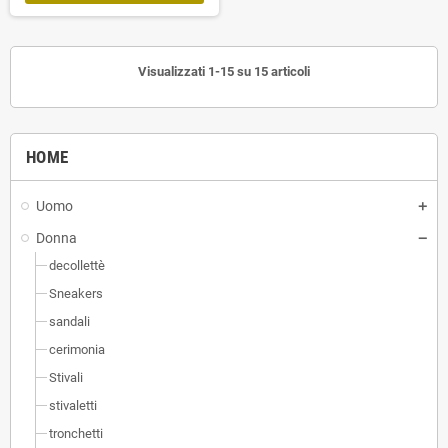
Visualizzati 1-15 su 15 articoli
HOME
Uomo
Donna
decollettè
Sneakers
sandali
cerimonia
Stivali
stivaletti
tronchetti