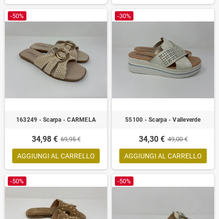
-50%
-30%
163249 - Scarpa - CARMELA
55100 - Scarpa - Valleverde
34,98 €
34,30 €
69,95 €
49,00 €
AGGIUNGI AL CARRELLO
AGGIUNGI AL CARRELLO
-50%
-50%